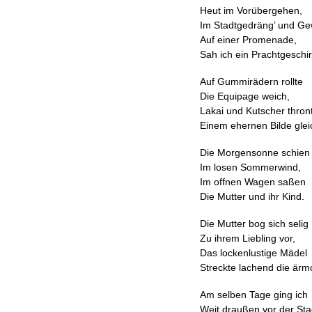
Heut im Vorübergehen,
Im Stadtgedräng’ und Gew
Auf einer Promenade,
Sah ich ein Prachtgeschir
Auf Gummirädern rollte
Die Equipage weich,
Lakai und Kutscher thron
Einem ehernen Bilde glei
Die Morgensonne schien
Im losen Sommerwind,
Im offnen Wagen saßen
Die Mutter und ihr Kind.
Die Mutter bog sich selig
Zu ihrem Liebling vor,
Das lockenlustige Mädel
Streckte lachend die är
Am selben Tage ging ich
Weit draußen vor der Sta