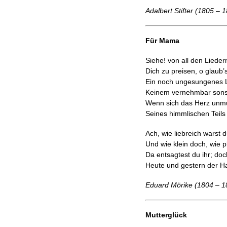
Adalbert Stifter (1805 – 
Für Mama
Siehe! von all den Liedern 
Dich zu preisen, o glaub’s
Ein noch ungesungenes Li
Keinem vernehmbar sonst
Wenn sich das Herz unmu
Seines himmlischen Teils
Ach, wie liebreich warst d
Und wie klein doch, wie p
Da entsagtest du ihr; do
Heute und gestern der Han
Eduard Mörike (1804 – 1
Mutterglück