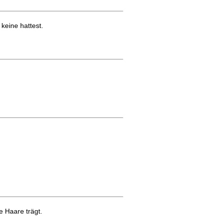
keine hattest.
e Haare trägt.