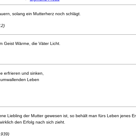
auern, solang ein Mutterherz noch schlägt.
12)
 Geist Wärme, die Väter Licht.
 erfrieren und sinken,
s umwallenden Leben
ne Liebling der Mutter gewesen ist, so behält man fürs Leben jenes E
 wirklich den Erfolg nach sich zieht.
1939)