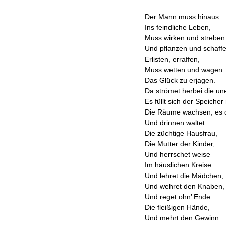
Der Mann muss hinaus
Ins feindliche Leben,
Muss wirken und streben
Und pflanzen und schaffe
Erlisten, erraffen,
Muss wetten und wagen
Das Glück zu erjagen.
Da strömet herbei die un
Es füllt sich der Speicher
Die Räume wachsen, es d
Und drinnen waltet
Die züchtige Hausfrau,
Die Mutter der Kinder,
Und herrschet weise
Im häuslichen Kreise
Und lehret die Mädchen,
Und wehret den Knaben,
Und reget ohn’ Ende
Die fleißigen Hände,
Und mehrt den Gewinn