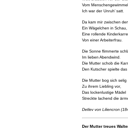
Vom Menschengewimmel
Ich war der Unruh’ satt.
Da kam mir zwischen de
Ein Wägelchen in Schau,
Eine rollende Kinderkarre
Von einer Arbeiterfrau.
Die Sonne flimmerte schlä
Im lieben Abendwind.
Die Mutter schob die Kar
Den Kutscher spielte das
Die Mutter bog sich selig
Zu ihrem Liebling vor,
Das lockenlustige Mädel
Streckte lachend die är
Detlev von Liliencron (1
Der Mutter treues Walte