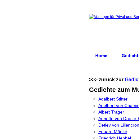
Home
Gedicht
>>> zurück zur
Gedic
Gedichte zum Mu
Adalbert Stifter
Adelbert von Chami
Albert Träger
Annette von Droste-
Detlev von Liliencro
Eduard Mörike
Friedrich Hebbel