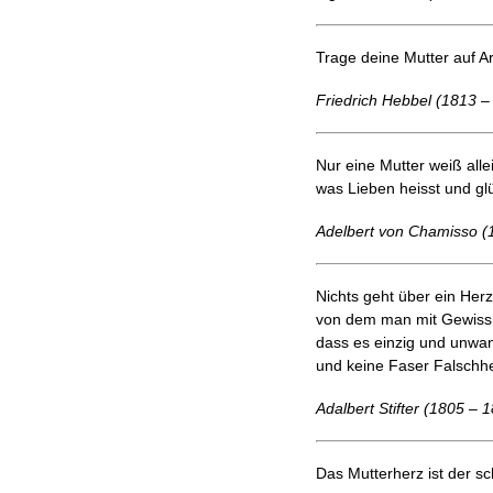
Trage deine Mutter auf Ar
Friedrich Hebbel (1813 –
Nur eine Mutter weiß alle
was Lieben heisst und glü
Adelbert von Chamisso (
Nichts geht über ein Herz
von dem man mit Gewissh
dass es einzig und unwa
und keine Faser Falschhe
Adalbert Stifter (1805 – 
Das Mutterherz ist der s