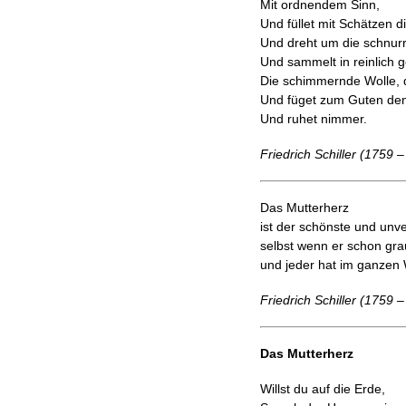
Mit ordnendem Sinn,
Und füllet mit Schätzen 
Und dreht um die schnur
Und sammelt in reinlich 
Die schimmernde Wolle, 
Und füget zum Guten de
Und ruhet nimmer.
Friedrich Schiller (1759 
Das Mutterherz
ist der schönste und unve
selbst wenn er schon gra
und jeder hat im ganzen W
Friedrich Schiller (1759 
Das Mutterherz
Willst du auf die Erde,