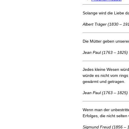
Solange wird die Liebe d
Albert Träger (1830 – 19
Die Mütter geben unserem
Jean Paul (1763 – 1825)
Jedes kleine Wesen würde
würde es nicht vom ring
gewärmt und getragen.
Jean Paul (1763 – 1825)
Wenn man der unbestritte
Erfolges, die nicht selten
Sigmund Freud (1856 – 