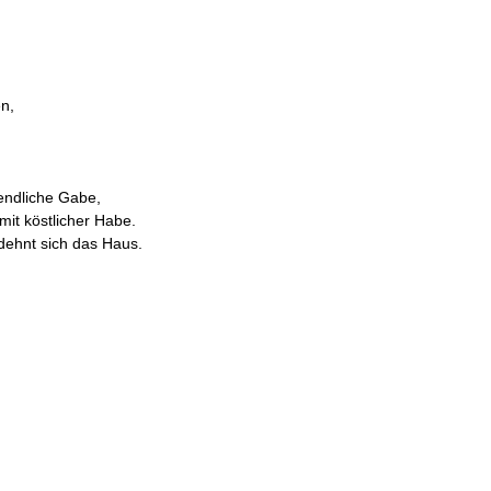
n,
endliche Gabe,
 mit köstlicher Habe.
ehnt sich das Haus.